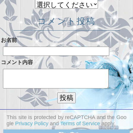
コメント投稿
お名前
コメント内容
This site is protected by reCAPTCHA and the Goo
gle
Privacy Policy
and
Terms of Service
apply.