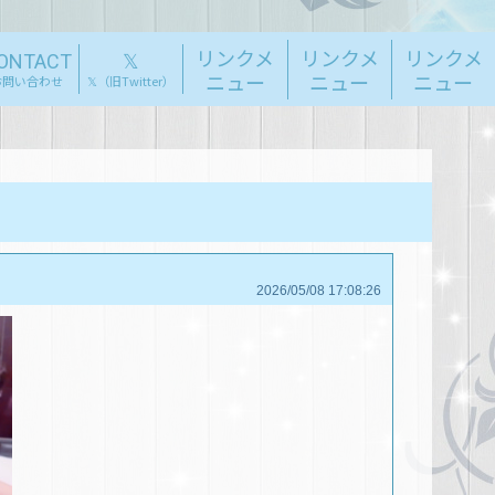
リンクメ
リンクメ
リンクメ
ONTACT
𝕏
ニュー
ニュー
ニュー
お問い合わせ
𝕏（旧Twitter）
2026/05/08 17:08:26