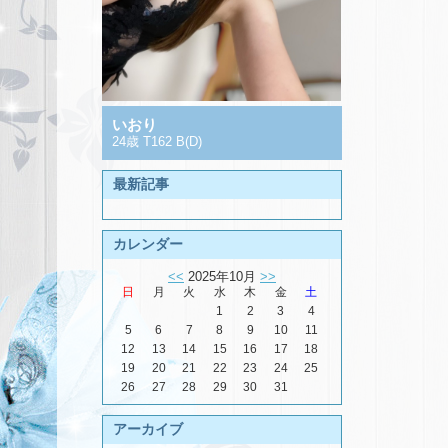
いおり
24歳 T162 B(D)
最新記事
カレンダー
<<
2025年10月
>>
日
月
火
水
木
金
土
1
2
3
4
5
6
7
8
9
10
11
12
13
14
15
16
17
18
19
20
21
22
23
24
25
26
27
28
29
30
31
アーカイブ