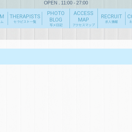
OPEN . 11:00 - 27:00
PHOTO
ACCESS
EM
THERAPISTS
RECRUIT
C
BLOG
MAP
テム
セラピスト一覧
求人情報
写メ日記
アクセスマップ