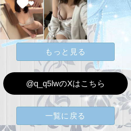
もっと見る
@q_q5lwのXはこちら
一覧に戻る