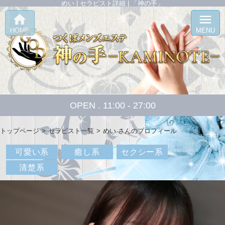
めい | セラピスト詳細 | 「神の手」
home
menu
HOME
MENU
OPEN . 11:00 - 27:00
トップページ
セラピスト一覧
めい さんのプロフィール
可愛い系
癒し系
セクシー系
清楚系